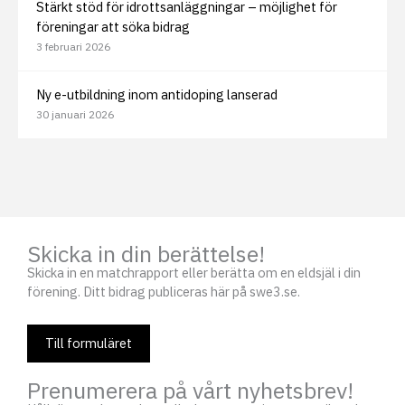
Stärkt stöd för idrottsanläggningar – möjlighet för
föreningar att söka bidrag
3 februari 2026
Ny e-utbildning inom antidoping lanserad
30 januari 2026
Skicka in din berättelse!
Skicka in en matchrapport eller berätta om en eldsjäl i din
förening. Ditt bidrag publiceras här på swe3.se.
Till formuläret
Prenumerera på vårt nyhetsbrev!