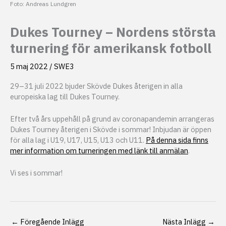
Foto: Andreas Lundgren
Dukes Tourney – Nordens största
turnering för amerikansk fotboll
5 maj 2022
/
SWE3
29–31 juli 2022 bjuder Skövde Dukes återigen in alla
europeiska lag till Dukes Tourney.
Efter två års uppehåll på grund av coronapandemin arrangeras
Dukes Tourney återigen i Skövde i sommar! Inbjudan är öppen
för alla lag i U19, U17, U15, U13 och U11.
På denna sida finns
mer information om turneringen med länk till anmälan
.
Vi ses i sommar!
←
Föregående Inlägg
Nästa Inlägg
→