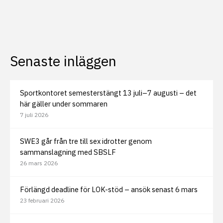
Senaste inläggen
Sportkontoret semesterstängt 13 juli–7 augusti – det
här gäller under sommaren
7 juli 2026
SWE3 går från tre till sex idrotter genom
sammanslagning med SBSLF
26 mars 2026
Förlängd deadline för LOK-stöd – ansök senast 6 mars
23 februari 2026