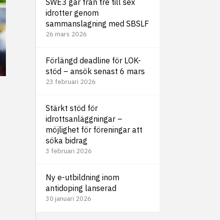
SWE3 går från tre till sex
idrotter genom
sammanslagning med SBSLF
26 mars 2026
Förlängd deadline för LOK-
stöd – ansök senast 6 mars
23 februari 2026
Stärkt stöd för
idrottsanläggningar –
möjlighet för föreningar att
söka bidrag
3 februari 2026
Ny e-utbildning inom
antidoping lanserad
30 januari 2026