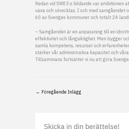
Redan vid SWE3:s bildande var ambitionen at
växa och utvecklas. I och med samgåendet o
60 av Sveriges kommuner och totalt 24 land
– Samgåendet är en anpassning till en idrott
effektivitet och långsiktighet. Men bygger o
samla kompetens, resurser och erfarenheter 
stärker vår administrativa kapacitet och våra 
Tillsammans fortsätter vi nu att göra Sverig
←
Föregående Inlägg
Skicka in din berättelse!