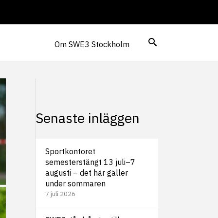
Om SWE3 Stockholm
Senaste inläggen
Sportkontoret
semesterstängt 13 juli–7
augusti – det här gäller
under sommaren
7 juli 2026