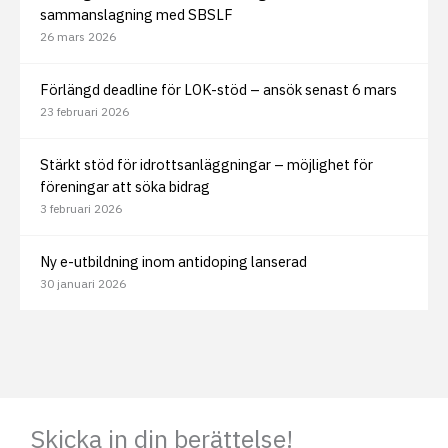
sammanslagning med SBSLF
26 mars 2026
Förlängd deadline för LOK-stöd – ansök senast 6 mars
23 februari 2026
Stärkt stöd för idrottsanläggningar – möjlighet för
föreningar att söka bidrag
3 februari 2026
Ny e-utbildning inom antidoping lanserad
30 januari 2026
Skicka in din berättelse!