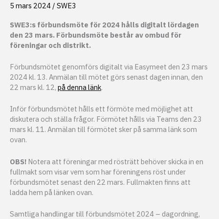
5 mars 2024
/
SWE3
SWE3:s förbundsmöte för 2024 hålls digitalt lördagen
den 23 mars. Förbundsmöte består av ombud för
föreningar och distrikt.
Förbundsmötet genomförs digitalt via Easymeet den 23 mars
2024 kl. 13. Anmälan till mötet görs senast dagen innan, den
22 mars kl. 12,
på denna länk
.
Inför förbundsmötet hålls ett förmöte med möjlighet att
diskutera och ställa frågor. Förmötet hålls via Teams den 23
mars kl. 11. Anmälan till förmötet sker på samma länk som
ovan.
OBS!
Notera att föreningar med rösträtt behöver skicka in en
fullmakt som visar vem som har föreningens röst under
förbundsmötet senast den 22 mars. Fullmakten finns att
ladda hem på länken ovan.
Samtliga handlingar till förbundsmötet 2024 – dagordning,