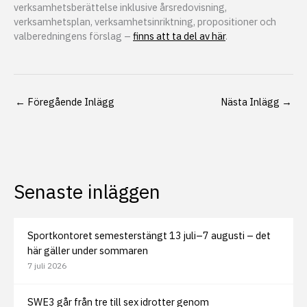
verksamhetsberättelse inklusive årsredovisning,
verksamhetsplan, verksamhetsinriktning, propositioner och
valberedningens förslag –
finns att ta del av här
.
←
Föregående Inlägg
Nästa Inlägg
→
Senaste inläggen
Sportkontoret semesterstängt 13 juli–7 augusti – det
här gäller under sommaren
7 juli 2026
SWE3 går från tre till sex idrotter genom