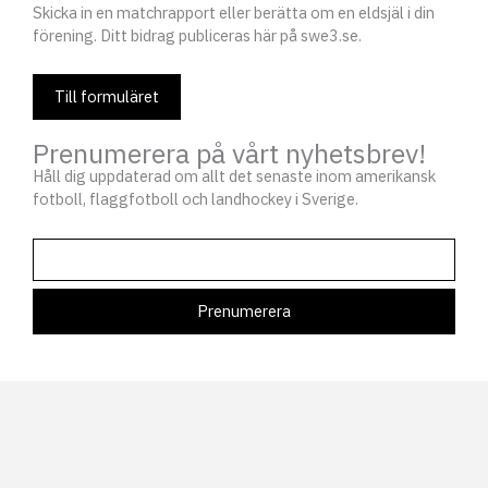
Skicka in en matchrapport eller berätta om en eldsjäl i din
förening. Ditt bidrag publiceras här på swe3.se.
Till formuläret
Prenumerera på vårt nyhetsbrev!
Håll dig uppdaterad om allt det senaste inom amerikansk
fotboll, flaggfotboll och landhockey i Sverige.